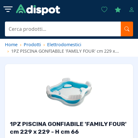
Home
Prodotti
Elettrodomestici
1PZ PISCINA GONFIABILE 'FAMILY FOUR' cm 229 x...
1PZ PISCINA GONFIABILE 'FAMILY FOUR'
cm 229 x 229 - H cm 66