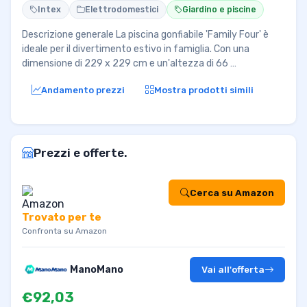
Intex
Elettrodomestici
Giardino e piscine
Descrizione generale La piscina gonfiabile 'Family Four' è
ideale per il divertimento estivo in famiglia. Con una
dimensione di 229 x 229 cm e un'altezza di 66 …
Andamento prezzi
Mostra prodotti simili
Prezzi e offerte.
Cerca su Amazon
Trovato per te
Confronta su Amazon
ManoMano
Vai all'offerta
€92,03