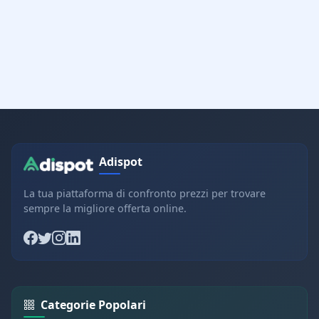
Adispot
La tua piattaforma di confronto prezzi per trovare
sempre la migliore offerta online.
Categorie Popolari