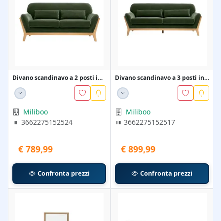
Divano scandinavo a 2 posti in
Divano scandinavo a 3 posti in
tessuto effett...
tessuto effett...
Miliboo
Miliboo
3662275152524
3662275152517
€ 789,99
€ 899,99
Confronta prezzi
Confronta prezzi