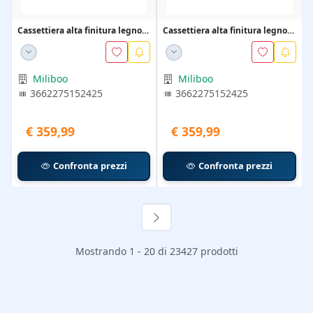
Cassettiera alta finitura legno
Cassettiera alta finitura legno
rovere 5 cass...
rovere 5 cass...
Miliboo
Miliboo
3662275152425
3662275152425
€ 359,99
€ 359,99
Confronta prezzi
Confronta prezzi
Mostrando 1 - 20 di 23427 prodotti