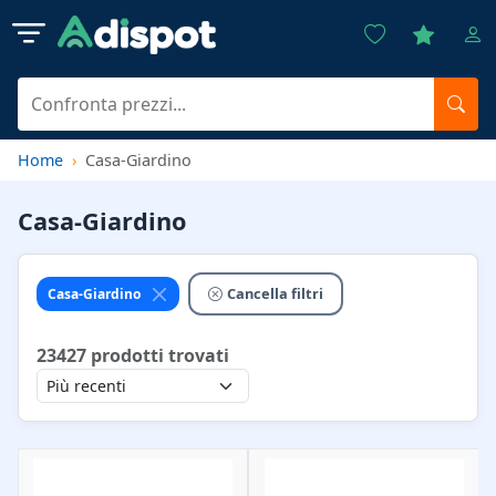
Home
Casa-Giardino
Casa-Giardino
Cancella filtri
Casa-Giardino
23427
prodotti trovati
Ordina per