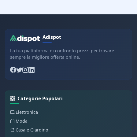
Adispot
La tua piattaforma di confronto prezzi per trovare
sempre la migliore offerta online.
Categorie Popolari
Elettronica
Moda
Casa e Giardino