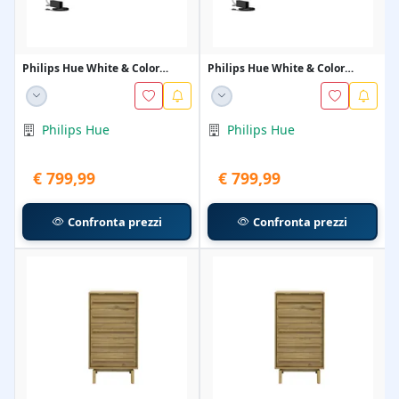
Philips Hue White & Color
Philips Hue White & Color
Ambiance Perifo Kit...
Ambiance Perifo Kit...
Philips Hue
Philips Hue
€ 799,99
€ 799,99
Confronta prezzi
Confronta prezzi