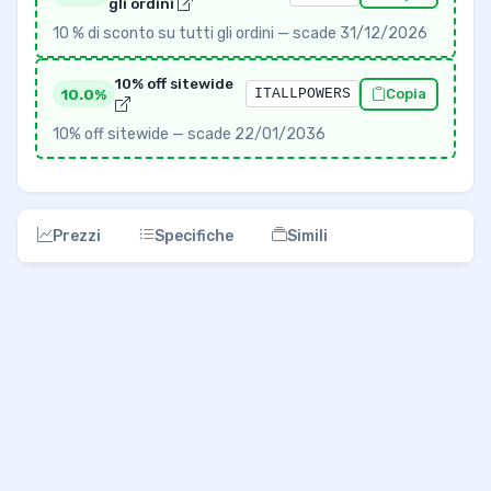
gli ordini
10 % di sconto su tutti gli ordini — scade 31/12/2026
10% off sitewide
10.0%
ITALLPOWERS
Copia
10% off sitewide — scade 22/01/2036
Prezzi
Specifiche
Simili