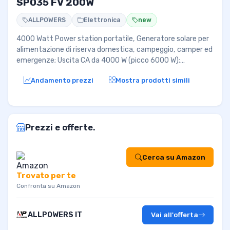
SP035 FV 200W
ALLPOWERS
Elettronica
new
4000 Watt Power station portatile, Generatore solare per
alimentazione di riserva domestica, campeggio, camper ed
emergenze; Uscita CA da 4000 W (picco 6000 W);…
Andamento prezzi
Mostra prodotti simili
Prezzi e offerte.
Cerca su Amazon
Trovato per te
Confronta su Amazon
ALLPOWERS IT
Vai all'offerta