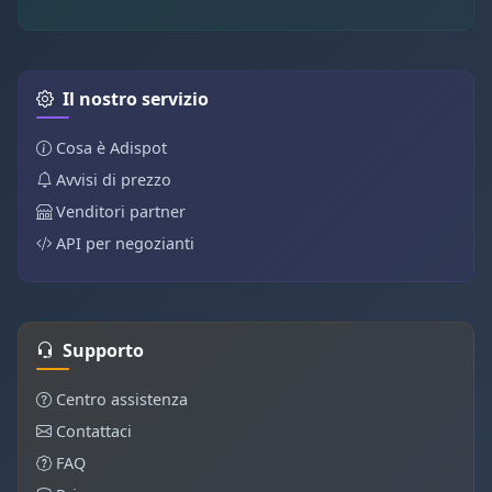
Il nostro servizio
Cosa è Adispot
Avvisi di prezzo
Venditori partner
API per negozianti
Supporto
Centro assistenza
Contattaci
FAQ