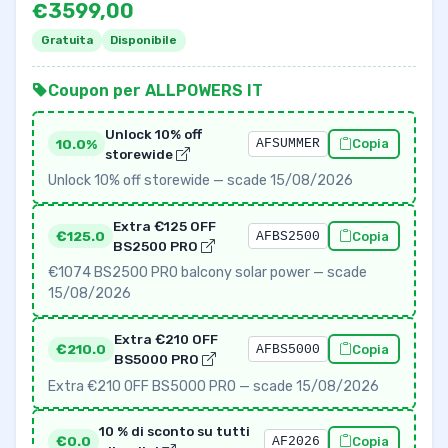
€3599,00
Gratuita
Disponibile
Coupon per ALLPOWERS IT
Unlock 10% off
10.0%
AFSUMMER
Copia
storewide
Unlock 10% off storewide — scade 15/08/2026
Extra €125 OFF
€125.0
AFBS2500
Copia
BS2500 PRO
€1074 BS2500 PRO balcony solar power — scade
15/08/2026
Extra €210 OFF
€210.0
AFBS5000
Copia
BS5000 PRO
Extra €210 OFF BS5000 PRO — scade 15/08/2026
10 % di sconto su tutti
€0.0
AF2026
Copia