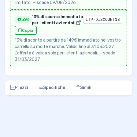
limitato! — scade 09/08/2026
13% di sconto immediato
13.0%
ITP-DISCOUNT13
per i clienti aziendali
Copia
13% di sconto a partire da 149€ immediato nel vostro
carrello su molte marche. Valido fino al 31.03.2027.
L'offerta è valida solo per i clienti aziendali. — scade
31/03/2027
Prezzi
Specifiche
Simili