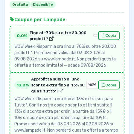
Gratuita
Disponibile
Coupon per Lampade
Fino al -70% su oltre 20.000
0.0%
Copia
prodotti*
WOW Week: Risparmia ora fino al 70% su oltre 20.000
prodotti*. Promozione valida dal 03.08.2026 al
09.08.2026 su www.lampade.it. Non perderti questa
offerta a tempo limitato! — scade 09/08/2026
Approfitta subito di uno
13.0%
sconto extra fino al 13% su
WOW
Copia
quasi tutto*!
WOW Week: Risparmia ora fino al 13% extra su quasi
tutto*. Con il nostro codice sconto ottieni subito il
13% di sconto extra per ordini a partire da 159€ o il
10% di sconto extra per ordini a partire da 109€.
Promozione valida dal 03.08.2026 al 09.08.2026 su
www.lampade.it. Non perderti questa offerta a tempo