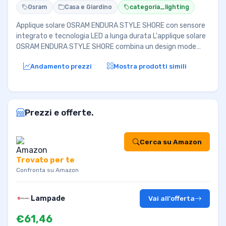
Osram
Casa e Giardino
categoria_lighting
Applique solare OSRAM ENDURA STYLE SHORE con sensore
integrato e tecnologia LED a lunga durata L'applique solare
OSRAM ENDURA STYLE SHORE combina un design mode…
Andamento prezzi
Mostra prodotti simili
Prezzi e offerte.
Cerca su Amazon
Trovato per te
Confronta su Amazon
Lampade
Vai all'offerta
€61,46