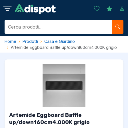
Home
Prodotti
Casa e Giardino
Artemide Eggboard Baffle up/down160cm4.000K grigio
Artemide Eggboard Baffle
up/down160cm4.000K grigio