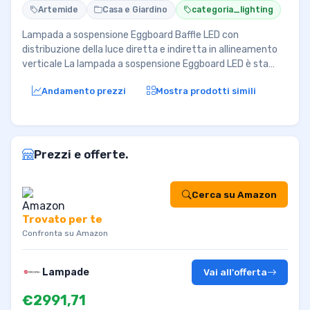
Artemide
Casa e Giardino
categoria_lighting
Lampada a sospensione Eggboard Baffle LED con
distribuzione della luce diretta e indiretta in allineamento
verticale La lampada a sospensione Eggboard LED è sta…
Andamento prezzi
Mostra prodotti simili
Prezzi e offerte.
Cerca su Amazon
Trovato per te
Confronta su Amazon
Lampade
Vai all'offerta
€2991,71