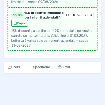
limitato! — scade 09/08/2026
13% di sconto immediato
13.0%
ITP-DISCOUNT13
per i clienti aziendali
Copia
13% di sconto a partire da 149€ immediato nel vostro
carrello su molte marche. Valido fino al 31.03.2027.
L'offerta è valida solo per i clienti aziendali. — scade
31/03/2027
Prezzi
Specifiche
Simili