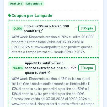
Gratuita
Disponibile
Coupon per Lampade
Fino al -70% su oltre 20.000
0.0%
Copia
prodotti*
WOW Week: Risparmia ora fino al 70% su oltre 20.000
prodotti*. Promozione valida dal 03.08.2026 al
09.08.2026 su www.lampade.it. Non perderti questa
offerta a tempo limitato! — scade 09/08/2026
Approfitta subito di uno
13.0%
sconto extra fino al 13% su
WOW
Copia
quasi tutto*!
WOW Week: Risparmia ora fino al 13% extra su quasi
tutto*. Con il nostro codice sconto ottieni subito il
13% di sconto extra per ordini a partire da 159€ o il
10% di sconto extra per ordini a partire da 109€.
Promozione valida dal 03.08.2026 al 09.08.2026 su
www.lampade.it. Non perderti questa offerta a tempo