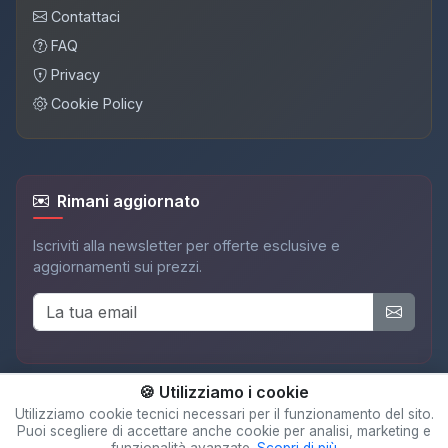
Contattaci
FAQ
Privacy
Cookie Policy
Rimani aggiornato
Iscriviti alla newsletter per offerte esclusive e
aggiornamenti sui prezzi.
🍪 Utilizziamo i cookie
Utilizziamo cookie tecnici necessari per il funzionamento del sito.
Puoi scegliere di accettare anche cookie per analisi, marketing e
© 2025 Adispot. Tutti i diritti riservati.