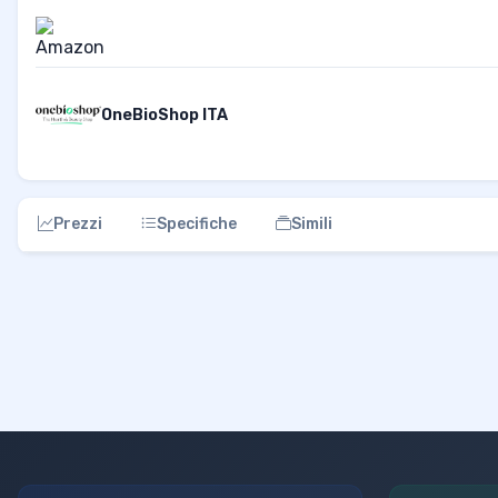
OneBioShop ITA
Prezzi
Specifiche
Simili