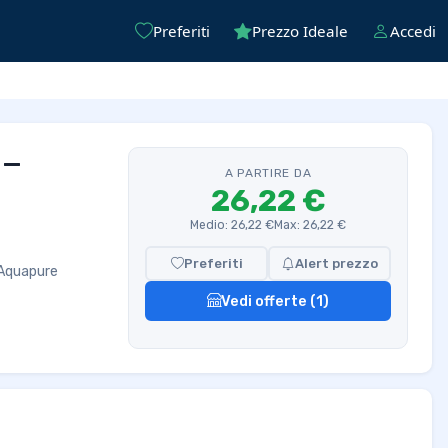
Preferiti
Prezzo Ideale
Accedi
 —
A PARTIRE DA
26,22 €
Medio: 26,22 €
Max: 26,22 €
Preferiti
Alert prezzo
 Aquapure
Vedi offerte (1)