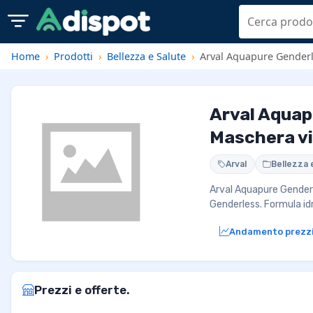
Home
Prodotti
Bellezza e Salute
Arval Aquapure Genderl
Arval Aquap
Maschera v
Arval
Bellezza 
Arval Aquapure Gender
Genderless. Formula id
Andamento prezz
Prezzi e offerte.