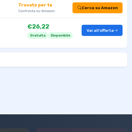
Trovato per te
Cerca su Amazon
Confronta su Amazon
€26,22
Vai all'offerta
Gratuita
Disponibile