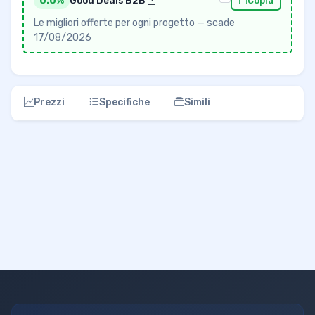
0.0%
Good Deals B2B
Copia
Le migliori offerte per ogni progetto — scade
17/08/2026
Prezzi
Specifiche
Simili