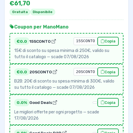
€61,70
Gratuita
Disponibile
Coupon per ManoMano
€0.0
15SCONTO
15SCONTO
Copia
15€ di sconto su spesa minima di 250€, valido su
tutto il catalogo — scade 07/08/2026
€0.0
20SCONTO
20SCONTO
Copia
B2B: 20€ di sconto su spesa minima di 300€, valido
su tutto il catalogo — scade 07/08/2026
0.0%
Good Deals
Copia
Le migliori offerte per ogni progetto — scade
17/08/2026