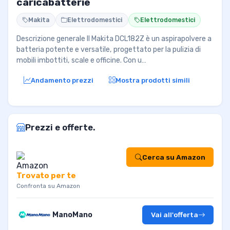
caricabatterie
Makita
Elettrodomestici
Elettrodomestici
Descrizione generale Il Makita DCL182Z è un aspirapolvere a
batteria potente e versatile, progettato per la pulizia di
mobili imbottiti, scale e officine. Con u…
Andamento prezzi
Mostra prodotti simili
Prezzi e offerte.
Cerca su Amazon
Trovato per te
Confronta su Amazon
ManoMano
Vai all'offerta