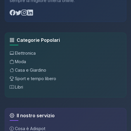
sempre la migliore offerta online.
Categorie Popolari
Elettronica
Moda
Casa e Giardino
Sport e tempo libero
Libri
Il nostro servizio
Cosa è Adispot