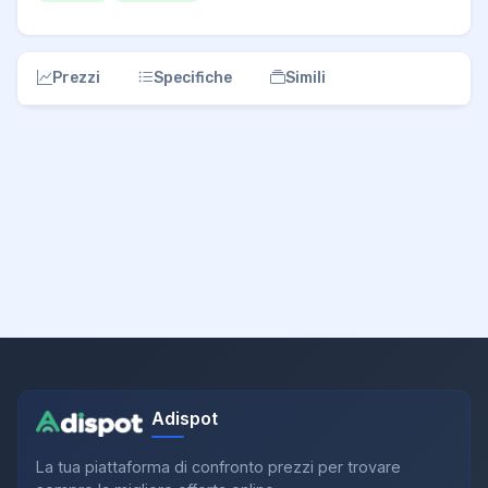
Prezzi
Specifiche
Simili
Adispot
La tua piattaforma di confronto prezzi per trovare