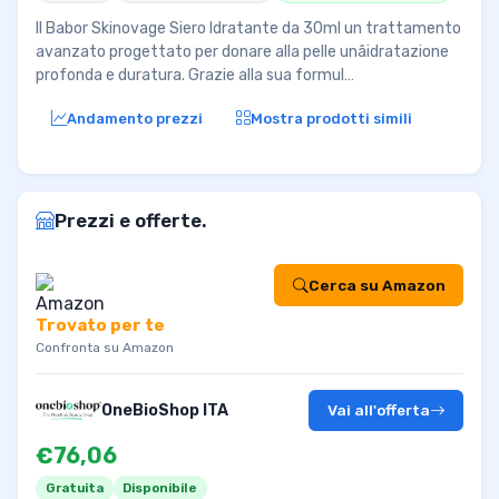
Il Babor Skinovage Siero Idratante da 30ml un trattamento
avanzato progettato per donare alla pelle unâidratazione
profonda e duratura. Grazie alla sua formul…
Andamento prezzi
Mostra prodotti simili
Prezzi e offerte.
Cerca su Amazon
Trovato per te
Confronta su Amazon
OneBioShop ITA
Vai all'offerta
€76,06
Gratuita
Disponibile