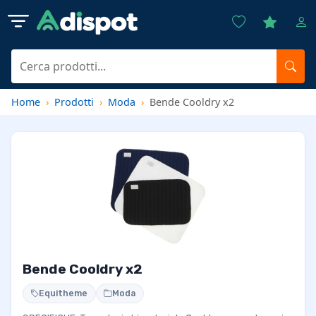
Home
Prodotti
Moda
Bende Cooldry x2
Bende Cooldry x2
Equitheme
Moda