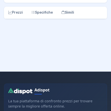
Prezzi
Specifiche
Simili
Adispot
La tua piattaforma di confronto prezzi per trovare
sempre la migliore offerta online.