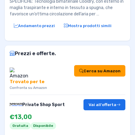
SPECIFICHE: Tecnologia bimateriale Cooldry, con esterno in
maglia traspirante e interno in tessuto a spugna, che
favorisce un’ottima circolazione dell’aria per …
Andamento prezzi
Mostra prodotti simili
Prezzi e offerte.
Cerca su Amazon
Trovato per te
Confronta su Amazon
Private Shop Sport
Vai all'offerta
€13,00
Gratuita
Disponibile