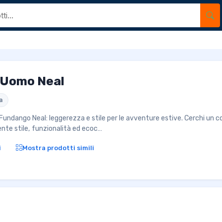
 Uomo Neal
a
Fundango Neal: leggerezza e stile per le avventure estive. Cerchi un
te stile, funzionalità ed ecoc…
i
Mostra prodotti simili