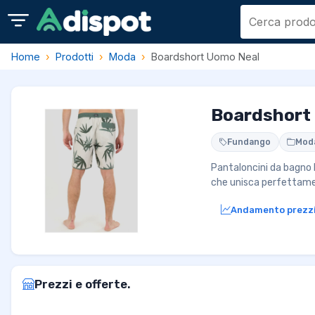
Home
Prodotti
Moda
Boardshort Uomo Neal
Boardshort
Fundango
Mod
Pantaloncini da bagno 
che unisca perfettamen
Andamento prezz
Prezzi e offerte.