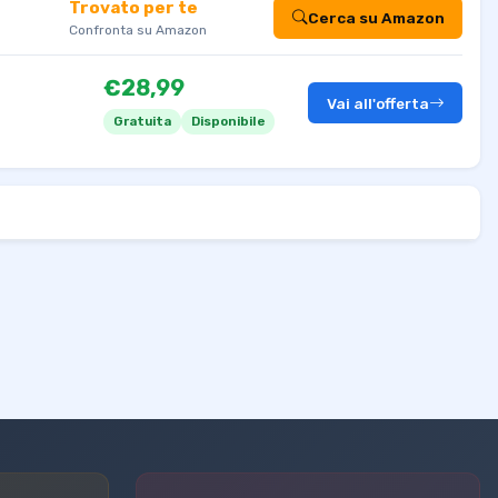
Trovato per te
Cerca su Amazon
Confronta su Amazon
€28,99
Vai all'offerta
Gratuita
Disponibile