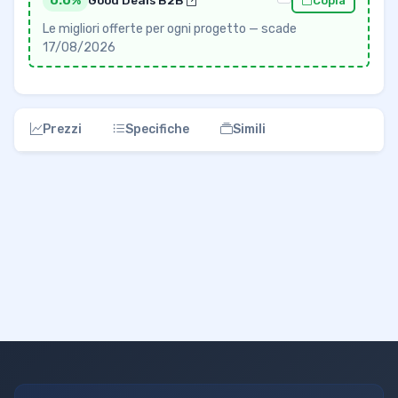
0.0%
Good Deals B2B
Copia
Le migliori offerte per ogni progetto — scade
17/08/2026
Prezzi
Specifiche
Simili