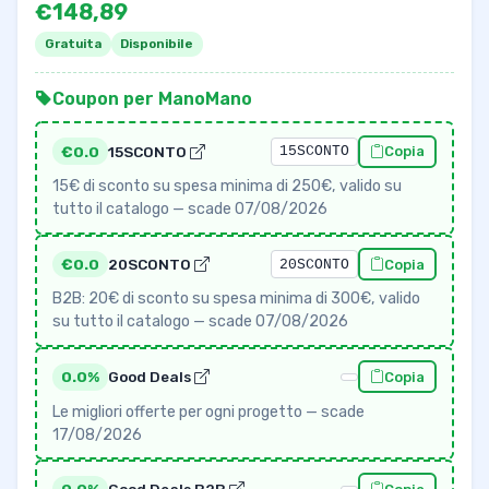
€148,89
Gratuita
Disponibile
Coupon per ManoMano
€0.0
15SCONTO
15SCONTO
Copia
15€ di sconto su spesa minima di 250€, valido su
tutto il catalogo — scade 07/08/2026
€0.0
20SCONTO
20SCONTO
Copia
B2B: 20€ di sconto su spesa minima di 300€, valido
su tutto il catalogo — scade 07/08/2026
0.0%
Good Deals
Copia
Le migliori offerte per ogni progetto — scade
17/08/2026