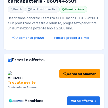
caricabatterie - 0601446501
Bosch
Elettrodomestici
Illuminazione
Descrizione generale Il faretto a LED Bosch GLI 18V-2200 C
è un proiettore versatile e robusto, progettato per offrire
un'illuminazione potente fino a 2.200 lum…
Andamento prezzi
Mostra prodotti simili
Prezzi e offerte.
Cerca su Amazon
Trovato per te
Confronta su Amazon
ManoMano
Vai all'offerta