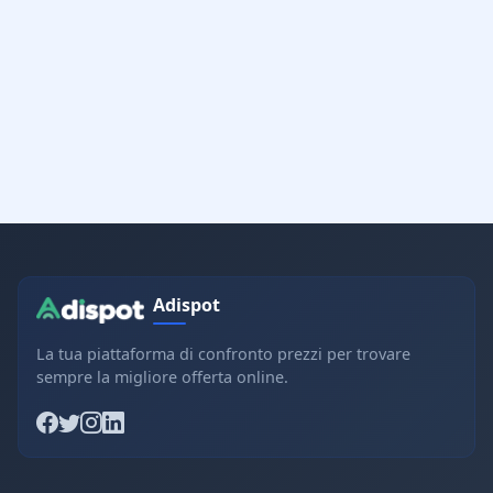
Adispot
La tua piattaforma di confronto prezzi per trovare
sempre la migliore offerta online.