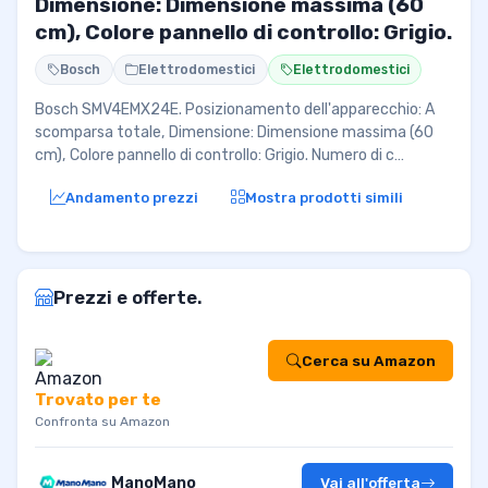
Dimensione: Dimensione massima (60
cm), Colore pannello di controllo: Grigio.
Bosch
Elettrodomestici
Elettrodomestici
Bosch SMV4EMX24E. Posizionamento dell'apparecchio: A
scomparsa totale, Dimensione: Dimensione massima (60
cm), Colore pannello di controllo: Grigio. Numero di c…
Andamento prezzi
Mostra prodotti simili
Prezzi e offerte.
Cerca su Amazon
Trovato per te
Confronta su Amazon
ManoMano
Vai all'offerta