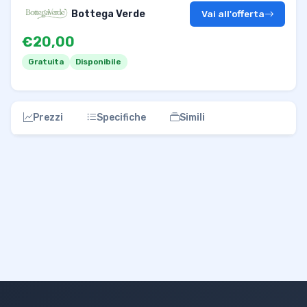
Bottega Verde
Vai all'offerta
€20,00
Gratuita
Disponibile
Prezzi
Specifiche
Simili