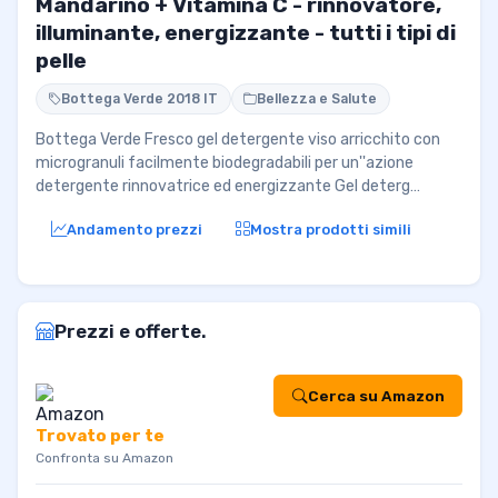
Mandarino + Vitamina C - rinnovatore,
illuminante, energizzante - tutti i tipi di
pelle
Bottega Verde 2018 IT
Bellezza e Salute
Bottega Verde Fresco gel detergente viso arricchito con
microgranuli facilmente biodegradabili per un''azione
detergente rinnovatrice ed energizzante Gel deterg…
Andamento prezzi
Mostra prodotti simili
Prezzi e offerte.
Cerca su Amazon
Trovato per te
Confronta su Amazon