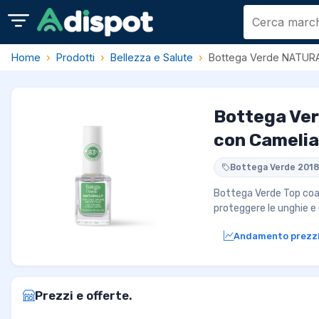
Home
Prodotti
Bellezza e Salute
Bottega Verde NATURAL
Bottega Ver
con Camelia
Bottega Verde 2018
Bottega Verde Top coat 
proteggere le unghie e 
Andamento prezz
Prezzi e offerte.