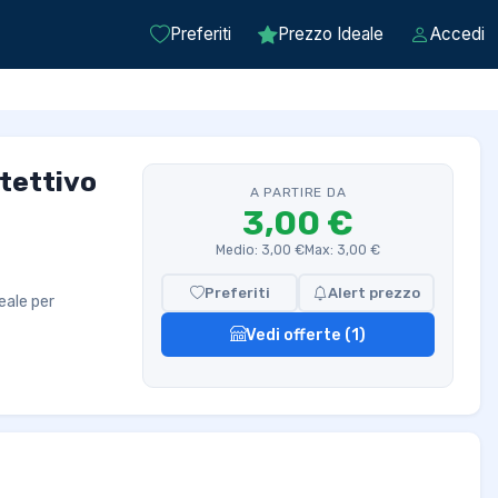
Preferiti
Prezzo Ideale
Accedi
tettivo
A PARTIRE DA
3,00 €
Medio: 3,00 €
Max: 3,00 €
Preferiti
Alert prezzo
eale per
Vedi offerte (1)