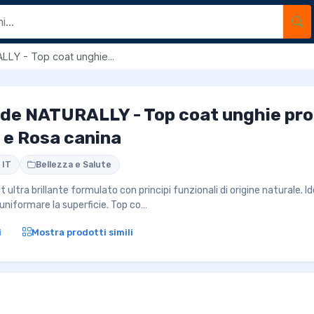
LY - Top coat unghie...
de NATURALLY - Top coat unghie pro
 e Rosa canina
 IT
Bellezza e Salute
ultra brillante formulato con principi funzionali di origine naturale. Id
uniformare la superficie. Top co…
i
Mostra prodotti simili