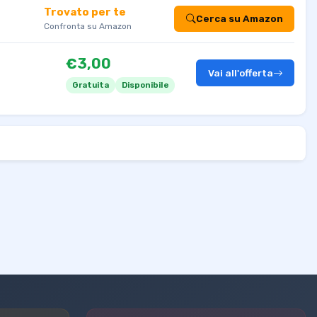
Trovato per te
Cerca su Amazon
Confronta su Amazon
€3,00
Vai all'offerta
Gratuita
Disponibile