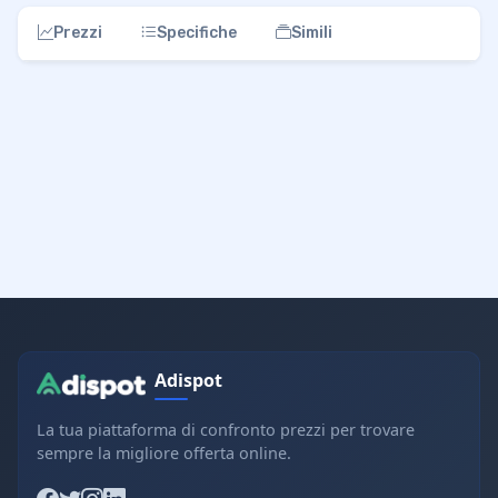
Prezzi
Specifiche
Simili
Adispot
La tua piattaforma di confronto prezzi per trovare
sempre la migliore offerta online.