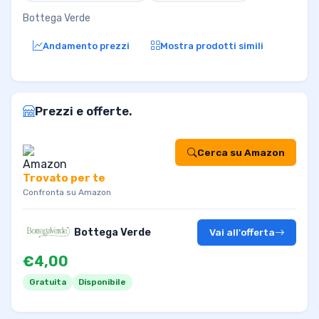
Bottega Verde
Andamento prezzi
Mostra prodotti simili
Prezzi e offerte.
Cerca su Amazon
Trovato per te
Confronta su Amazon
Bottega Verde
Vai all'offerta
€4,00
Gratuita
Disponibile