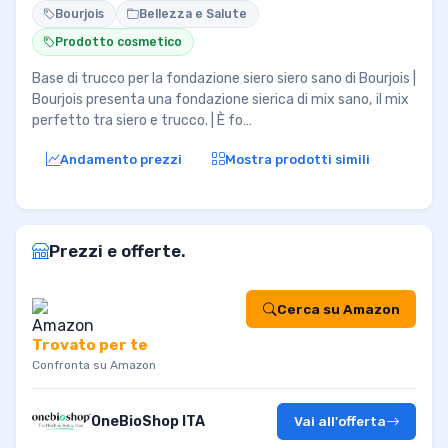
Bourjois
Bellezza e Salute
Prodotto cosmetico
Base di trucco per la fondazione siero siero sano di Bourjois |
Bourjois presenta una fondazione sierica di mix sano, il mix
perfetto tra siero e trucco. | È fo…
Andamento prezzi
Mostra prodotti simili
Prezzi e offerte.
Cerca su Amazon
Trovato per te
Confronta su Amazon
OneBioShop ITA
Vai all'offerta