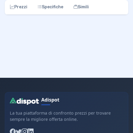
Prezzi
Specifiche
Simili
Adispot
La tua piattaforma di confronto prezzi per trovare
sempre la migliore offerta online.