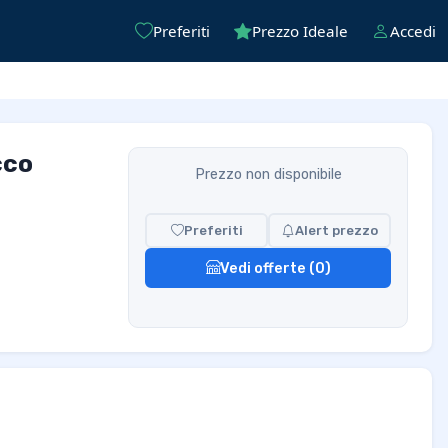
Preferiti
Prezzo Ideale
Accedi
cco
Prezzo non disponibile
Preferiti
Alert prezzo
Vedi offerte (0)