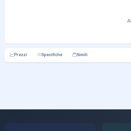
A
Prezzi
Specifiche
Simili