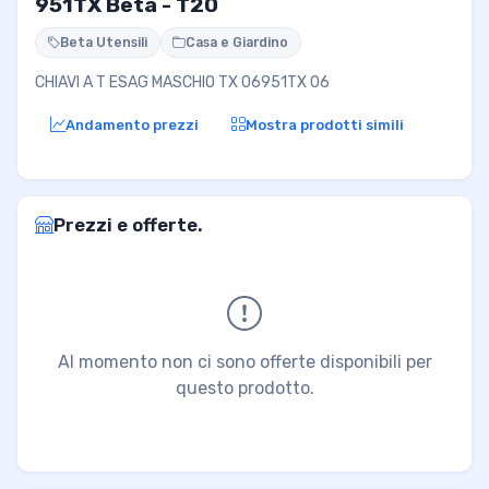
951TX Beta - T20
Beta Utensili
Casa e Giardino
CHIAVI A T ESAG MASCHIO TX 06951TX 06
Andamento prezzi
Mostra prodotti simili
Prezzi e offerte.
Al momento non ci sono offerte disponibili per
questo prodotto.