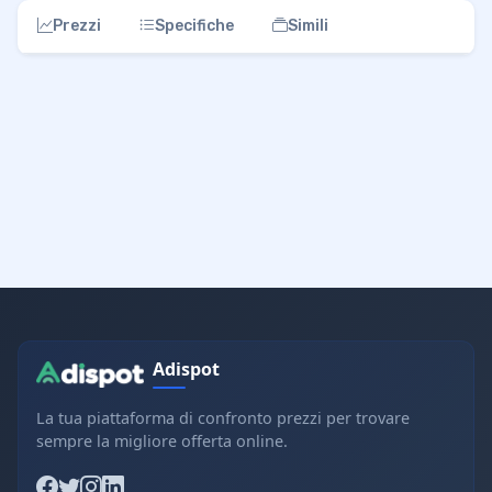
Prezzi
Specifiche
Simili
Adispot
La tua piattaforma di confronto prezzi per trovare
sempre la migliore offerta online.