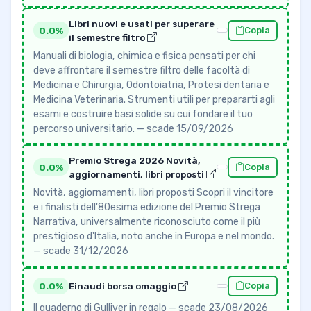
Libri nuovi e usati per superare
0.0%
Copia
il semestre filtro
Manuali di biologia, chimica e fisica pensati per chi
deve affrontare il semestre filtro delle facoltà di
Medicina e Chirurgia, Odontoiatria, Protesi dentaria e
Medicina Veterinaria. Strumenti utili per prepararti agli
esami e costruire basi solide su cui fondare il tuo
percorso universitario. — scade 15/09/2026
Premio Strega 2026 Novità,
0.0%
Copia
aggiornamenti, libri proposti
Novità, aggiornamenti, libri proposti Scopri il vincitore
e i finalisti dell'80esima edizione del Premio Strega
Narrativa, universalmente riconosciuto come il più
prestigioso d'Italia, noto anche in Europa e nel mondo.
— scade 31/12/2026
0.0%
Einaudi borsa omaggio
Copia
Il quaderno di Gulliver in regalo — scade 23/08/2026