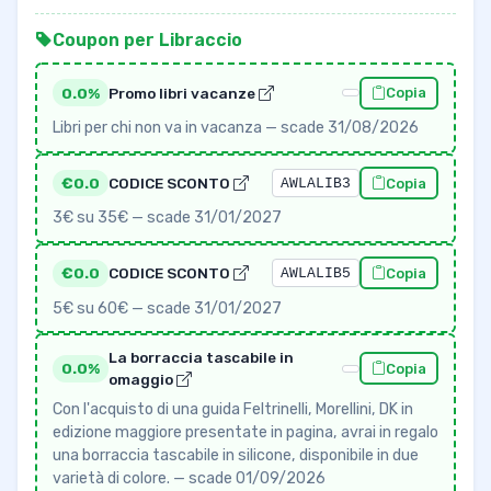
Coupon per Libraccio
0.0%
Promo libri vacanze
Copia
Libri per chi non va in vacanza — scade 31/08/2026
€0.0
CODICE SCONTO
AWLALIB3
Copia
3€ su 35€ — scade 31/01/2027
€0.0
CODICE SCONTO
AWLALIB5
Copia
5€ su 60€ — scade 31/01/2027
La borraccia tascabile in
0.0%
Copia
omaggio
Con l'acquisto di una guida Feltrinelli, Morellini, DK in
edizione maggiore presentate in pagina, avrai in regalo
una borraccia tascabile in silicone, disponibile in due
varietà di colore. — scade 01/09/2026