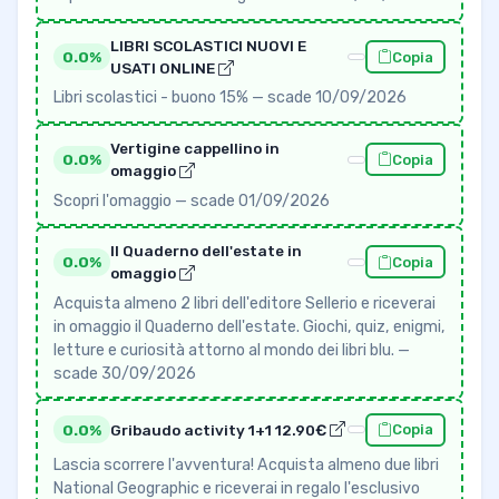
LIBRI SCOLASTICI NUOVI E
0.0%
Copia
USATI ONLINE
Libri scolastici - buono 15% — scade 10/09/2026
Vertigine cappellino in
0.0%
Copia
omaggio
Scopri l'omaggio — scade 01/09/2026
Il Quaderno dell'estate in
0.0%
Copia
omaggio
Acquista almeno 2 libri dell'editore Sellerio e riceverai
in omaggio il Quaderno dell'estate. Giochi, quiz, enigmi,
letture e curiosità attorno al mondo dei libri blu. —
scade 30/09/2026
0.0%
Gribaudo activity 1+1 12.90€
Copia
Lascia scorrere l'avventura! Acquista almeno due libri
National Geographic e riceverai in regalo l'esclusivo