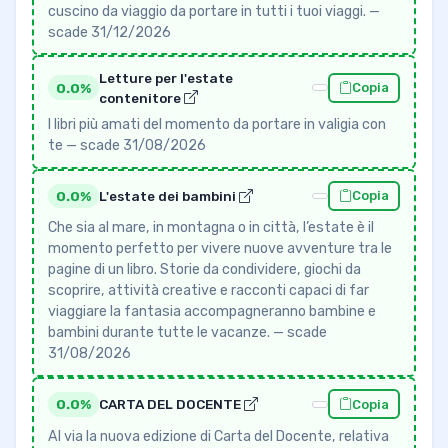
cuscino da viaggio da portare in tutti i tuoi viaggi. —
scade 31/12/2026
Letture per l'estate
0.0%
Copia
contenitore
I libri più amati del momento da portare in valigia con
te — scade 31/08/2026
0.0%
L'estate dei bambini
Copia
Che sia al mare, in montagna o in città, l’estate è il
momento perfetto per vivere nuove avventure tra le
pagine di un libro. Storie da condividere, giochi da
scoprire, attività creative e racconti capaci di far
viaggiare la fantasia accompagneranno bambine e
bambini durante tutte le vacanze. — scade
31/08/2026
0.0%
CARTA DEL DOCENTE
Copia
Al via la nuova edizione di Carta del Docente, relativa