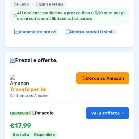
Funko
Libri e Media
Attenzione: spedizione a prezzo fisso € 3,90 euro per gli
ordini contenenti libri scolastici, parasc
Andamento prezzi
Mostra prodotti simili
Prezzi e offerte.
Cerca su Amazon
Trovato per te
Confronta su Amazon
Libraccio
Vai all'offerta
€17,99
Gratuita
Disponibile