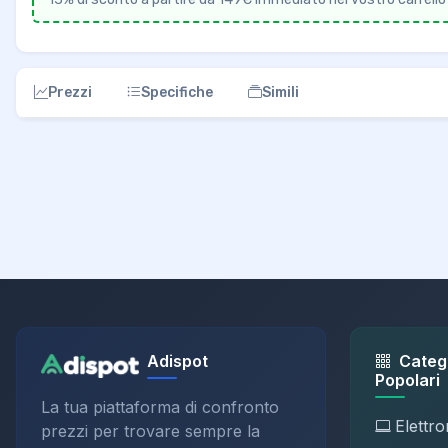
Prezzi
Specifiche
Simili
Adispot
Categ
Popolari
La tua piattaforma di confronto
Elettro
prezzi per trovare sempre la