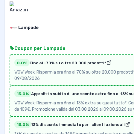
Lampade
Coupon per Lampade
0.0%
Fino al -70% su oltre 20.000 prodotti*
WOW Week: Risparmia ora fino al 70% su oltre 20.000 prodotti
09/08/2026
13.0%
Approfitta subito di uno sconto extra fino al 13% s
WOW Week: Risparmia ora fino al 13% extra su quasi tutto*. Con i
da 109€. Promozione valida dal 03.08.2026 al 09.08.2026 su
13.0%
13% di sconto immediato per i clienti aziendali
13% di sconto a partire da 149€ immediato nel vostro carrello s