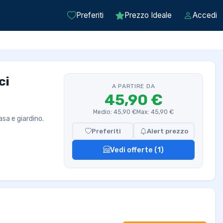
Preferiti
Prezzo Ideale
Accedi
ci
A PARTIRE DA
45,90 €
Medio: 45,90 €
Max: 45,90 €
asa e giardino.
Preferiti
Alert prezzo
Vedi offerte (1)