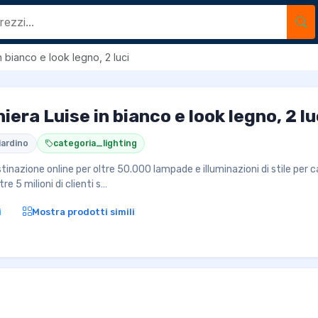
 bianco e look legno, 2 luci
iera Luise in bianco e look legno, 2 lu
iardino
categoria_lighting
tinazione online per oltre 50.000 lampade e illuminazioni di stile per c
re 5 milioni di clienti s…
i
Mostra prodotti simili