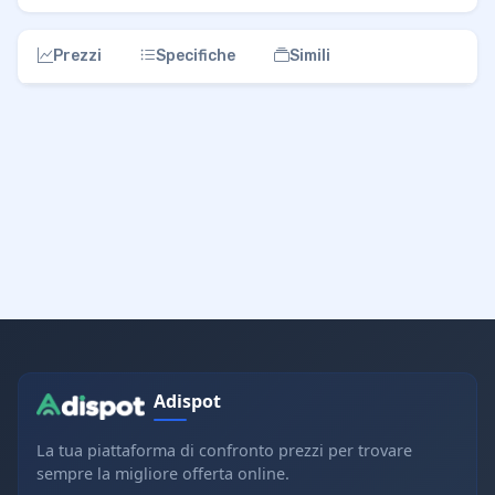
Prezzi
Specifiche
Simili
Adispot
La tua piattaforma di confronto prezzi per trovare
sempre la migliore offerta online.