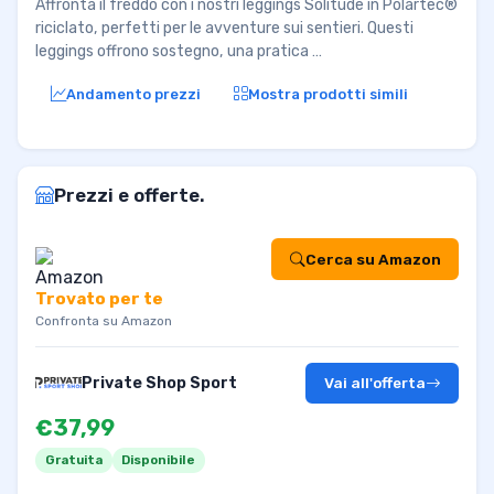
Affronta il freddo con i nostri leggings Solitude in Polartec®
riciclato, perfetti per le avventure sui sentieri. Questi
leggings offrono sostegno, una pratica …
Andamento prezzi
Mostra prodotti simili
Prezzi e offerte.
Cerca su Amazon
Trovato per te
Confronta su Amazon
Private Shop Sport
Vai all'offerta
€37,99
Gratuita
Disponibile