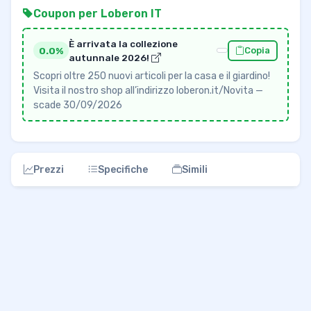
Coupon per Loberon IT
È arrivata la collezione
0.0%
Copia
autunnale 2026!
Scopri oltre 250 nuovi articoli per la casa e il giardino!
Visita il nostro shop all’indirizzo loberon.it/Novita —
scade 30/09/2026
Prezzi
Specifiche
Simili