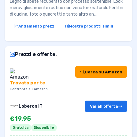
Legno di abete recuperato con processo sostenibile. Look
meravigliosamente rustico con venature naturali. Per libri
di cucina, foto o quadretti e tanto altro an…
Andamento prezzi
Mostra prodotti simili
Prezzi e offerte.
Cerca su Amazon
Trovato per te
Confronta su Amazon
Loberon IT
Vai all'offerta
€19,95
Gratuita
Disponibile