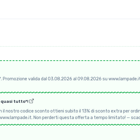
*. Promozione valida dal 03.08.2026 al 09.08.2026 su www.lampade.it
u quasi tutto*!
l nostro codice sconto ottieni subito il 13% di sconto extra per ordini 
 www.lampade.it. Non perderti questa offerta a tempo limitato! — s