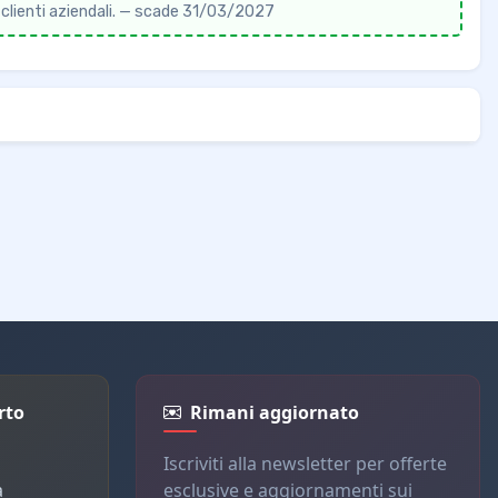
i clienti aziendali. — scade 31/03/2027
rto
Rimani aggiornato
Iscriviti alla newsletter per offerte
a
esclusive e aggiornamenti sui