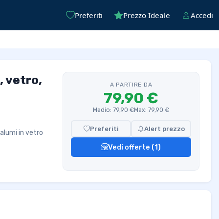
Preferiti
Prezzo Ideale
Accedi
 vetro,
A PARTIRE DA
79,90 €
Medio: 79,90 €
Max: 79,90 €
Preferiti
Alert prezzo
alumi in vetro
Vedi offerte (1)