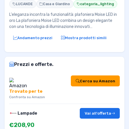
LUCANDE
Casa e Giardino
categoria_lighting
L'eleganza incontra la funzionalità: plafoniera Moise LED in
oro La plafoniera Moise LED combina un design elegante
con una tecnologia di illuminazione innovati…
Andamento prezzi
Mostra prodotti simili
Prezzi e offerte.
Cerca su Amazon
Trovato per te
Confronta su Amazon
Lampade
Vai all'offerta
€208,90