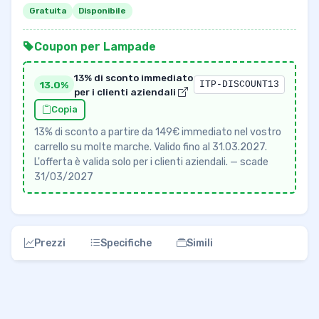
Gratuita
Disponibile
Coupon per Lampade
13% di sconto immediato
13.0%
ITP-DISCOUNT13
per i clienti aziendali
Copia
13% di sconto a partire da 149€ immediato nel vostro
carrello su molte marche. Valido fino al 31.03.2027.
L'offerta è valida solo per i clienti aziendali. — scade
31/03/2027
Prezzi
Specifiche
Simili