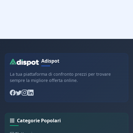
Adispot
La tua piattaforma di confronto prezzi per trovare
sempre la migliore offerta online.
Categorie Popolari