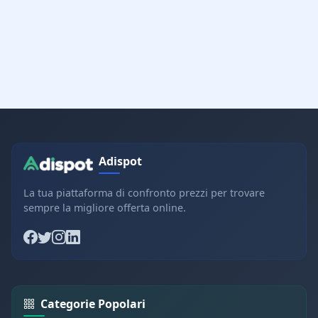
Adispot
La tua piattaforma di confronto prezzi per trovare
sempre la migliore offerta online.
Categorie Popolari