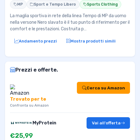
MP
Sport e Tempo Libero
Sports Clothing
La maglia sportiva in rete della linea Tempo di MP da uomo
nella versone Nero slavato è il tuo punto di riferimento per il
comfort e le prestazioni. Costruita p…
Andamento prezzi
Mostra prodotti simili
Prezzi e offerte.
Cerca su Amazon
Trovato per te
Confronta su Amazon
MyProtein
Vai all'offerta
€25,99