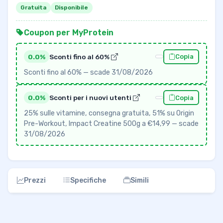
Gratuita
Disponibile
Coupon per MyProtein
0.0%
Sconti fino al 60%
Copia
Sconti fino al 60% — scade 31/08/2026
0.0%
Sconti per i nuovi utenti
Copia
25% sulle vitamine, consegna gratuita, 51% su Origin
Pre-Workout, Impact Creatine 500g a €14,99 — scade
31/08/2026
Prezzi
Specifiche
Simili