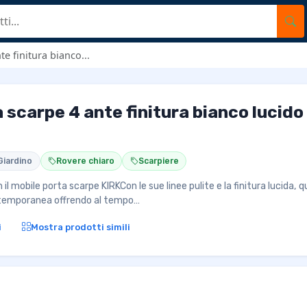
e finitura bianco...
 scarpe 4 ante finitura bianco lucid
Giardino
Rovere chiaro
Scarpiere
il mobile porta scarpe KIRKCon le sue linee pulite e la finitura lucida, 
ntemporanea offrendo al tempo…
i
Mostra prodotti simili