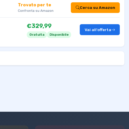
Trovato per te
Cerca su Amazon
Confronta su Amazon
€329,99
Vai all'offerta
Gratuita
Disponibile