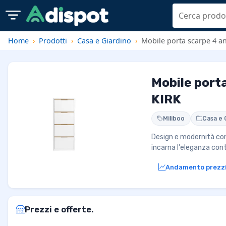
Home
Prodotti
Casa e Giardino
Mobile porta scarpe 4 ant
Mobile porta
KIRK
Miliboo
Casa e 
Design e modernità con 
incarna l'eleganza co
Andamento prezz
Prezzi e offerte.