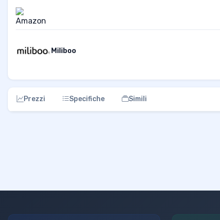
Miliboo
Prezzi
Specifiche
Simili