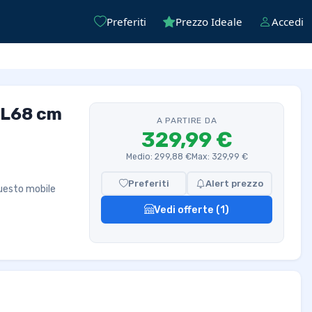
Preferiti
Prezzo Ideale
Accedi
o L68 cm
A PARTIRE DA
329,99 €
Medio: 299,88 €
Max: 329,99 €
Preferiti
Alert prezzo
questo mobile
Vedi offerte (1)