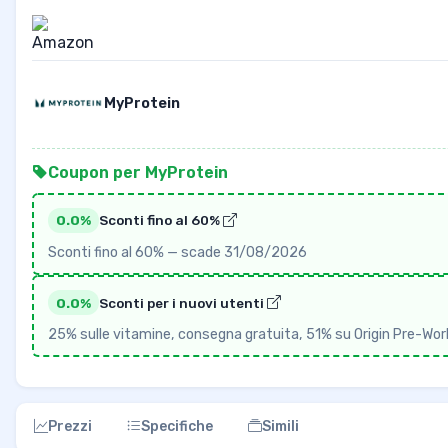
MyProtein
Coupon per MyProtein
0.0%
Sconti fino al 60%
Sconti fino al 60% — scade 31/08/2026
0.0%
Sconti per i nuovi utenti
25% sulle vitamine, consegna gratuita, 51% su Origin Pre-W
Prezzi
Specifiche
Simili