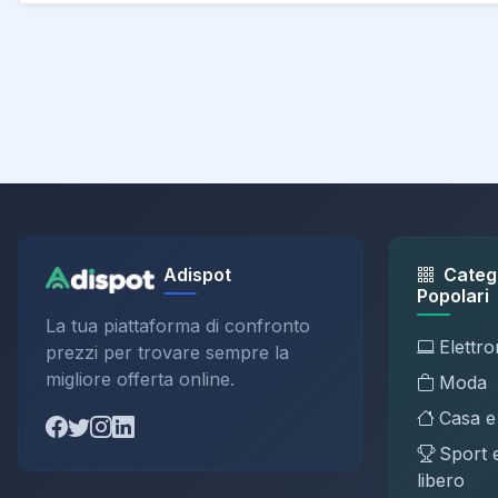
Adispot
Categ
Popolari
La tua piattaforma di confronto
Elettro
prezzi per trovare sempre la
migliore offerta online.
Moda
Casa e
Sport 
libero