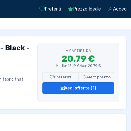
Preferiti
Prezzo Ideale
Accedi
- Black -
A PARTIRE DA
20,79 €
Medio: 18,19 €
Max: 20,79 €
Preferiti
Alert prezzo
n fabric that
Vedi offerte (1)