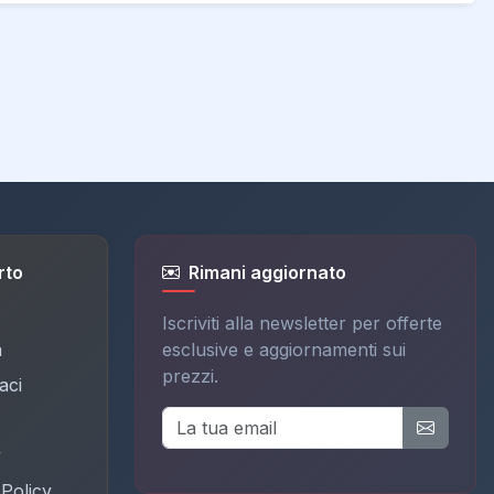
rto
Rimani aggiornato
Iscriviti alla newsletter per offerte
a
esclusive e aggiornamenti sui
prezzi.
aci
y
Policy