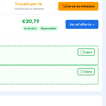
Trovato per te
Cerca su Amazon
Confronta su Amazon
€20,79
Vai all'offerta
Gratuita
Disponibile
Copia
Copia