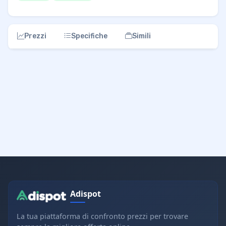
Prezzi
Specifiche
Simili
Adispot
La tua piattaforma di confronto prezzi per trovare