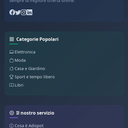
sempre la migliore offerta online.
Categorie Popolari
Elettronica
Moda
Casa e Giardino
Sport e tempo libero
Libri
Il nostro servizio
Cosa è Adispot