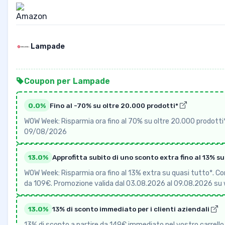
Lampade
Coupon per Lampade
0.0%
Fino al -70% su oltre 20.000 prodotti*
WOW Week: Risparmia ora fino al 70% su oltre 20.000 prodotti
09/08/2026
13.0%
Approfitta subito di uno sconto extra fino al 13% s
WOW Week: Risparmia ora fino al 13% extra su quasi tutto*. Con i
da 109€. Promozione valida dal 03.08.2026 al 09.08.2026 su
13.0%
13% di sconto immediato per i clienti aziendali
13% di sconto a partire da 149€ immediato nel vostro carrello s