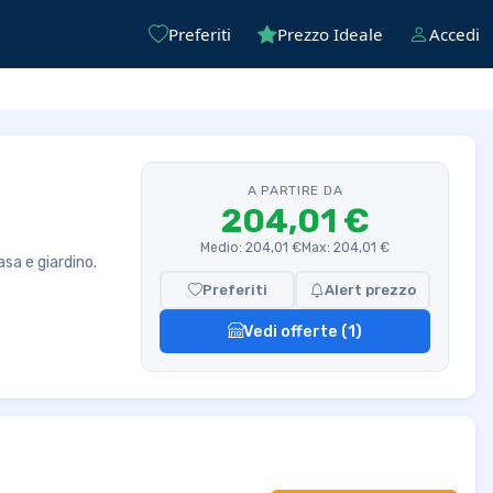
Preferiti
Prezzo Ideale
Accedi
A PARTIRE DA
204,01 €
Medio: 204,01 €
Max: 204,01 €
asa e giardino.
Preferiti
Alert prezzo
Vedi offerte (1)