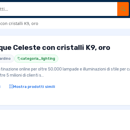
on cristalli K9, oro
ue Celeste con cristalli K9, oro
ardino
categoria_lighting
tinazione online per oltre 50.000 lampade e illuminazioni di stile per c
re 5 milioni di clienti s…
i
Mostra prodotti simili