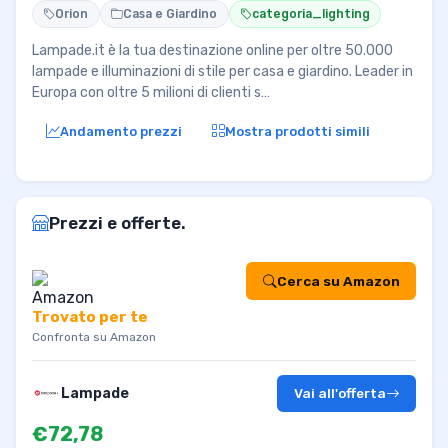
Orion
Casa e Giardino
categoria_lighting
Lampade.it è la tua destinazione online per oltre 50.000
lampade e illuminazioni di stile per casa e giardino. Leader in
Europa con oltre 5 milioni di clienti s…
Andamento prezzi
Mostra prodotti simili
Prezzi e offerte.
Cerca su Amazon
Trovato per te
Confronta su Amazon
Lampade
Vai all'offerta
€72,78