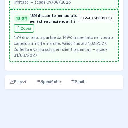
limitato! — scade 09/08/2026
13% di sconto immediato
13.0%
ITP-DISCOUNT13
per i clienti aziendali
Copia
13% di sconto a partire da 149€ immediato nel vostro
carrello su molte marche. Valido fino al 31.03.2027.
L'offerta è valida solo per i clienti aziendali. — scade
31/03/2027
Prezzi
Specifiche
Simili