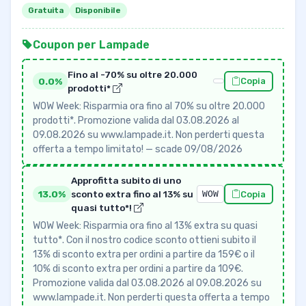
Gratuita
Disponibile
Coupon per Lampade
Fino al -70% su oltre 20.000
0.0%
Copia
prodotti*
WOW Week: Risparmia ora fino al 70% su oltre 20.000
prodotti*. Promozione valida dal 03.08.2026 al
09.08.2026 su www.lampade.it. Non perderti questa
offerta a tempo limitato! — scade 09/08/2026
Approfitta subito di uno
13.0%
sconto extra fino al 13% su
WOW
Copia
quasi tutto*!
WOW Week: Risparmia ora fino al 13% extra su quasi
tutto*. Con il nostro codice sconto ottieni subito il
13% di sconto extra per ordini a partire da 159€ o il
10% di sconto extra per ordini a partire da 109€.
Promozione valida dal 03.08.2026 al 09.08.2026 su
www.lampade.it. Non perderti questa offerta a tempo