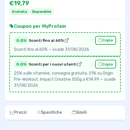
€19,79
Gratuita
Disponibile
Coupon per MyProtein
0.0%
Sconti fino al 60%
Copia
Sconti fino al 60% — scade 31/08/2026
0.0%
Sconti per i nuovi utenti
Copia
25% sulle vitamine, consegna gratuita, 51% su Origin
Pre-Workout, Impact Creatine 500g a €14,99 — scade
31/08/2026
Prezzi
Specifiche
Simili