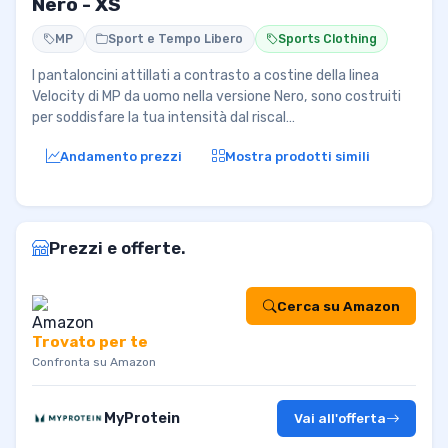
Nero - XS
MP
Sport e Tempo Libero
Sports Clothing
I pantaloncini attillati a contrasto a costine della linea
Velocity di MP da uomo nella versione Nero, sono costruiti
per soddisfare la tua intensità dal riscal…
Andamento prezzi
Mostra prodotti simili
Prezzi e offerte.
Cerca su Amazon
Trovato per te
Confronta su Amazon
MyProtein
Vai all'offerta