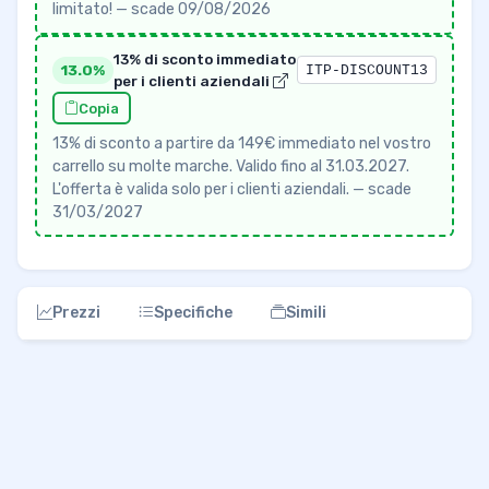
limitato! — scade 09/08/2026
13% di sconto immediato
13.0%
ITP-DISCOUNT13
per i clienti aziendali
Copia
13% di sconto a partire da 149€ immediato nel vostro
carrello su molte marche. Valido fino al 31.03.2027.
L'offerta è valida solo per i clienti aziendali. — scade
31/03/2027
Prezzi
Specifiche
Simili