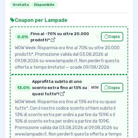
Gratuita
Disponibile
Coupon per Lampade
Fino al -70% su oltre 20.000
0.0%
Copia
prodotti*
WOW Week: Risparmia ora fino al 70% su oltre 20.000
prodotti*. Promozione valida dal 03.08.2026 al
09.08.2026 su www.lampade.it. Non perderti questa
offerta a tempo limitato! — scade 09/08/2026
Approfitta subito di uno
13.0%
sconto extra fino al 13% su
WOW
Copia
quasi tutto*!
WOW Week: Risparmia ora fino al 13% extra su quasi
tutto*. Con il nostro codice sconto ottieni subito il
13% di sconto extra per ordini a partire da 159€ o il
10% di sconto extra per ordini a partire da 109€.
Promozione valida dal 03.08.2026 al 09.08.2026 su
www.lampade.it. Non perderti questa offerta a tempo