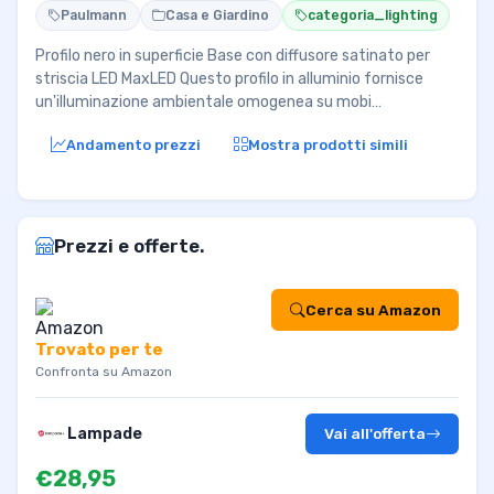
Paulmann
Casa e Giardino
categoria_lighting
Profilo nero in superficie Base con diffusore satinato per
striscia LED MaxLED Questo profilo in alluminio fornisce
un'illuminazione ambientale omogenea su mobi…
Andamento prezzi
Mostra prodotti simili
Prezzi e offerte.
Cerca su Amazon
Trovato per te
Confronta su Amazon
Lampade
Vai all'offerta
€28,95