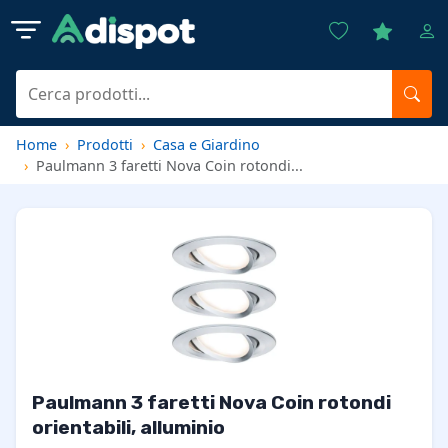
Home
Prodotti
Casa e Giardino
Paulmann 3 faretti Nova Coin rotondi...
Paulmann 3 faretti Nova Coin rotondi
orientabili, alluminio