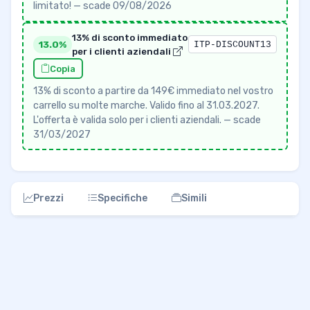
limitato! — scade 09/08/2026
13% di sconto immediato
13.0%
ITP-DISCOUNT13
per i clienti aziendali
Copia
13% di sconto a partire da 149€ immediato nel vostro
carrello su molte marche. Valido fino al 31.03.2027.
L'offerta è valida solo per i clienti aziendali. — scade
31/03/2027
Prezzi
Specifiche
Simili