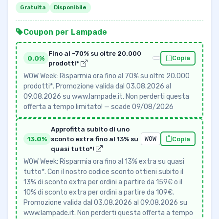
Gratuita
Disponibile
Coupon per Lampade
Fino al -70% su oltre 20.000
0.0%
Copia
prodotti*
WOW Week: Risparmia ora fino al 70% su oltre 20.000
prodotti*. Promozione valida dal 03.08.2026 al
09.08.2026 su www.lampade.it. Non perderti questa
offerta a tempo limitato! — scade 09/08/2026
Approfitta subito di uno
13.0%
sconto extra fino al 13% su
WOW
Copia
quasi tutto*!
WOW Week: Risparmia ora fino al 13% extra su quasi
tutto*. Con il nostro codice sconto ottieni subito il
13% di sconto extra per ordini a partire da 159€ o il
10% di sconto extra per ordini a partire da 109€.
Promozione valida dal 03.08.2026 al 09.08.2026 su
www.lampade.it. Non perderti questa offerta a tempo