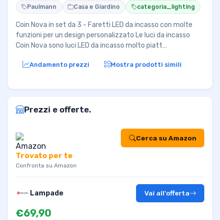
Paulmann
Casa e Giardino
categoria_lighting
Coin Nova in set da 3 - Faretti LED da incasso con molte
funzioni per un design personalizzato Le luci da incasso
Coin Nova sono luci LED da incasso molto piatt…
Andamento prezzi
Mostra prodotti simili
Prezzi e offerte.
Cerca su Amazon
Trovato per te
Confronta su Amazon
Lampade
Vai all'offerta
€69,90