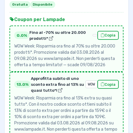
Gratuita
Disponibile
Coupon per Lampade
Fino al -70% su oltre 20.000
0.0%
Copia
prodotti*
WOW Week: Risparmia ora fino al 70% su oltre 20.000
prodotti*. Promozione valida dal 03.08.2026 al
09.08.2026 su www.lampade.it. Non perderti questa
offerta a tempo limitato! — scade 09/08/2026
Approfitta subito di uno
13.0%
sconto extra fino al 13% su
WOW
Copia
quasi tutto*!
WOW Week: Risparmia ora fino al 13% extra su quasi
tutto*. Con il nostro codice sconto ottieni subito il
13% di sconto extra per ordini a partire da 159€ o il
10% di sconto extra per ordini a partire da 109€.
Promozione valida dal 03.08.2026 al 09.08.2026 su
www.lampade.it. Non perderti questa offerta a tempo