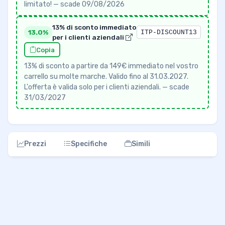
limitato! — scade 09/08/2026
13% di sconto immediato
13.0%
ITP-DISCOUNT13
per i clienti aziendali
Copia
13% di sconto a partire da 149€ immediato nel vostro
carrello su molte marche. Valido fino al 31.03.2027.
L'offerta è valida solo per i clienti aziendali. — scade
31/03/2027
Prezzi
Specifiche
Simili