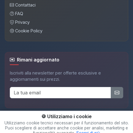
Contattaci
FAQ
Privacy
Cookie Policy
Rimani aggiornato
Iscriviti alla newsletter per offerte esclusive e
aggiornamenti sui prezzi.
🍪 Utilizziamo i cookie
Utilizziamo cookie tecnici necessari per il funzionamento del sito.
Puoi scegliere di accettare anche cookie per analisi, marketing e
© 2025 Adispot. Tutti i diritti riservati.