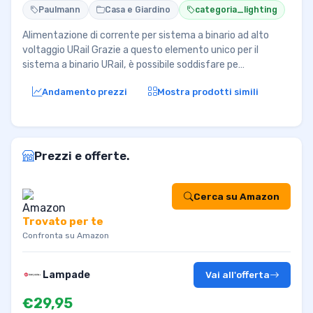
Paulmann
Casa e Giardino
categoria_lighting
Alimentazione di corrente per sistema a binario ad alto
voltaggio URail Grazie a questo elemento unico per il
sistema a binario URail, è possibile soddisfare pe…
Andamento prezzi
Mostra prodotti simili
Prezzi e offerte.
Cerca su Amazon
Trovato per te
Confronta su Amazon
Lampade
Vai all'offerta
€29,95