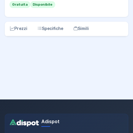
Gratuita
Disponibile
Prezzi
Specifiche
Simili
Adispot