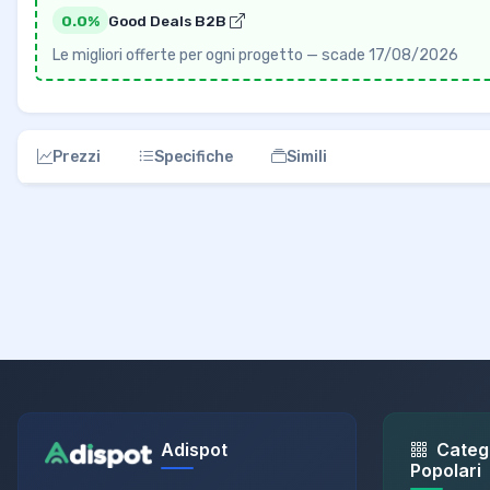
0.0%
Good Deals B2B
Le migliori offerte per ogni progetto — scade 17/08/2026
Prezzi
Specifiche
Simili
Adispot
Categ
Popolari