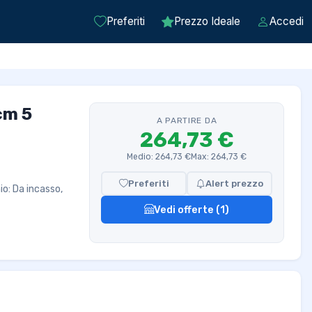
Preferiti
Prezzo Ideale
Accedi
cm 5
A PARTIRE DA
264,73 €
Medio: 264,73 €
Max: 264,73 €
Preferiti
Alert prezzo
o: Da incasso,
Vedi offerte (1)