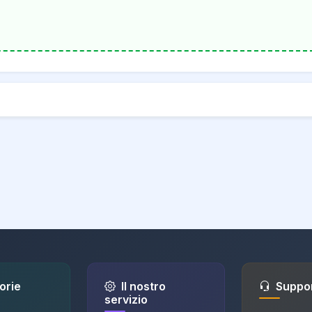
orie
Il nostro
Suppo
servizio