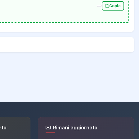
Copia
rto
Rimani aggiornato