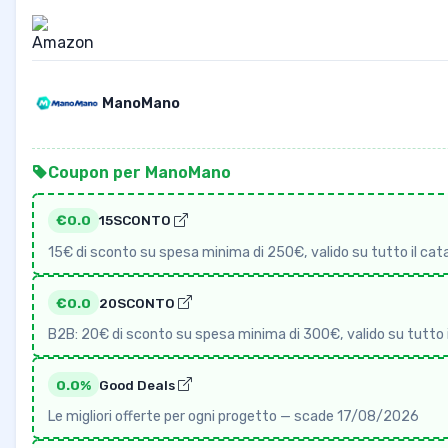
ManoMano
Coupon per ManoMano
€0.0
15SCONTO
15€ di sconto su spesa minima di 250€, valido su tutto il c
€0.0
20SCONTO
B2B: 20€ di sconto su spesa minima di 300€, valido su tutt
0.0%
Good Deals
Le migliori offerte per ogni progetto — scade 17/08/2026