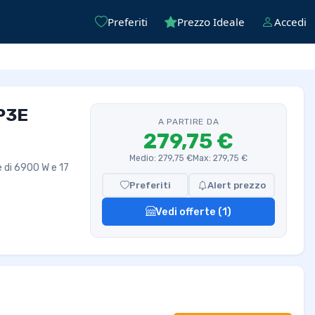
Preferiti
Prezzo Ideale
Accedi
P3E
A PARTIRE DA
279,75 €
Medio: 279,75 €
Max: 279,75 €
 di 6900 W e 17
Preferiti
Alert prezzo
Vedi offerte (1)