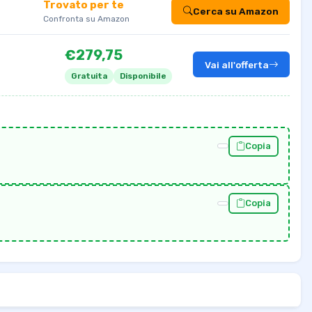
Trovato per te
Cerca su Amazon
Confronta su Amazon
€279,75
Vai all'offerta
Gratuita
Disponibile
Copia
Copia