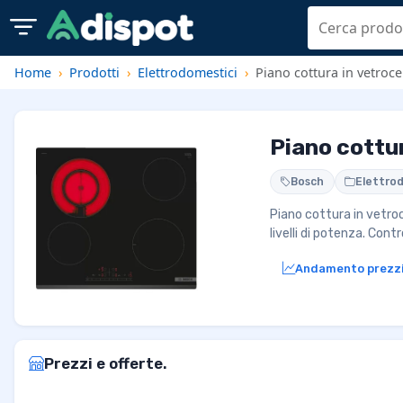
Home
Prodotti
Elettrodomestici
Piano cottura in vetro
Piano cott
Bosch
Elettro
Piano cottura in vetr
livelli di potenza. Con
Andamento prezz
Prezzi e offerte.