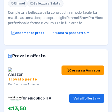
Rimmel
Bellezza e Salute
Completa la bellezza della zona occhi in modo facile! La
matita automatica per sopracciglia Rimmel Brow Pro Micro
perfeziona la forma e volumizza le tue arcate …
Andamento prezzi
Mostra prodotti simili
Prezzi e offerte.
Cerca su Amazon
Trovato per te
Confronta su Amazon
OneBioShop ITA
Vai all'offerta
€13,50