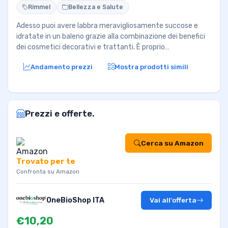
Rimmel
Bellezza e Salute
Adesso puoi avere labbra meravigliosamente succose e
idratate in un baleno grazie alla combinazione dei benefici
dei cosmetici decorativi e trattanti. È proprio…
Andamento prezzi
Mostra prodotti simili
Prezzi e offerte.
Cerca su Amazon
Trovato per te
Confronta su Amazon
OneBioShop ITA
Vai all'offerta
€10,20