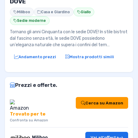
DOVE
Miliboo
Casa e Giardino
Giallo
Sedie moderne
Tornano gli anni Cinquanta con le sedie DOVE! In stile bistrot
dal fascino senza età, le sedie DOVE possiedono
un'eleganza naturale che supera i confini del tem…
Andamento prezzi
Mostra prodotti simili
Prezzi e offerte.
Cerca su Amazon
Trovato per te
Confronta su Amazon
Miliboo
Vai all'offerta