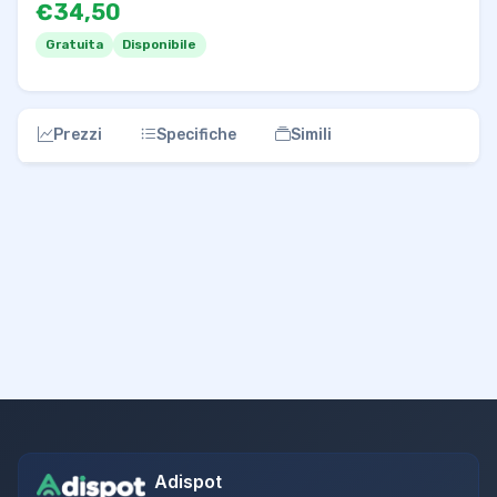
€34,50
Gratuita
Disponibile
Prezzi
Specifiche
Simili
Adispot