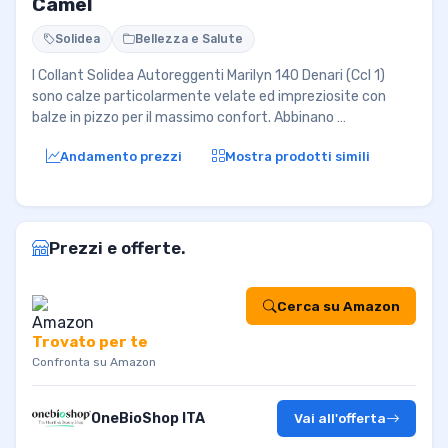
Camel
Solidea
Bellezza e Salute
I Collant Solidea Autoreggenti Marilyn 140 Denari (Ccl 1)
sono calze particolarmente velate ed impreziosite con
balze in pizzo per il massimo confort. Abbinano …
Andamento prezzi
Mostra prodotti simili
Prezzi e offerte.
Cerca su Amazon
Trovato per te
Confronta su Amazon
OneBioShop ITA
Vai all'offerta