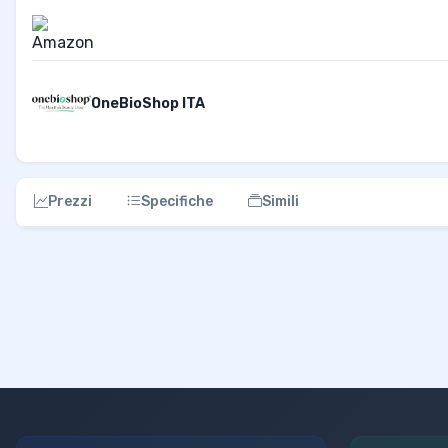
OneBioShop ITA
Prezzi
Specifiche
Simili