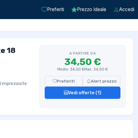
Preferiti
Prezzo Ideale
Accedi
e 18
A PARTIRE DA
34,50 €
Medio: 34,50 €
Max: 34,50 €
Preferiti
Alert prezzo
d impreziosite
Vedi offerte (1)