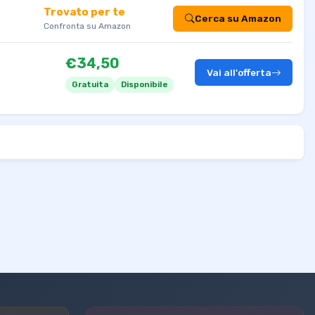
Trovato per te
Cerca su Amazon
Confronta su Amazon
€34,50
Vai all'offerta
Gratuita
Disponibile