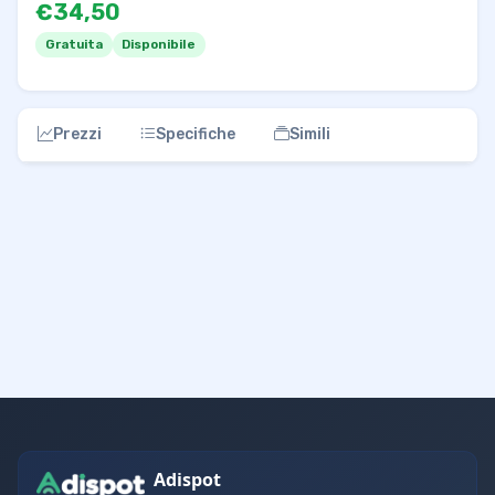
€34,50
Gratuita
Disponibile
Prezzi
Specifiche
Simili
Adispot