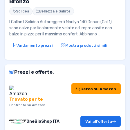
Bronzo
Solidea
Bellezza e Salute
I Collant Solidea Autoreggenti Marilyn 140 Denari (Ccl 1)
sono calze particolarmente velate ed impreziosite con
balze in pizzo per il massimo confort. Abbinano …
Andamento prezzi
Mostra prodotti simili
Prezzi e offerte.
Cerca su Amazon
Trovato per te
Confronta su Amazon
OneBioShop ITA
Vai all'offerta