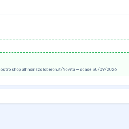
 il nostro shop all’indirizzo loberon.it/Novita — scade 30/09/2026