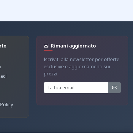
rto
Rimani aggiornato
Iscriviti alla newsletter per offerte
a
esclusive e aggiornamenti sui
prezzi.
aci
Policy