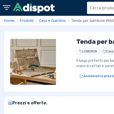
Home
Prodotti
Casa e Giardino
Tenda per bambole Wib
Tenda per b
LOBERON
Casa 
Il luogo preferito per 
mano in rattan e sorret
Andamento prezz
Prezzi e offerte.