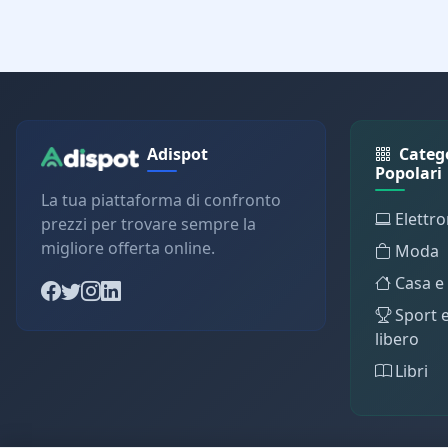
Adispot
Categ
Popolari
La tua piattaforma di confronto
Elettro
prezzi per trovare sempre la
migliore offerta online.
Moda
Casa e
Sport 
libero
Libri