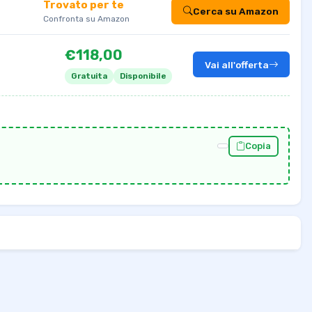
Trovato per te
Cerca su Amazon
Confronta su Amazon
€118,00
Vai all'offerta
Gratuita
Disponibile
Copia