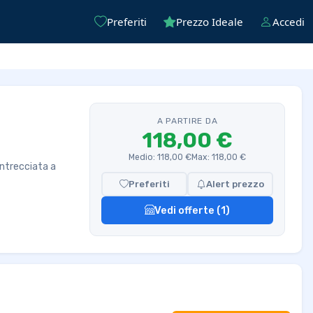
Preferiti
Prezzo Ideale
Accedi
A PARTIRE DA
118,00 €
Medio: 118,00 €
Max: 118,00 €
intrecciata a
Preferiti
Alert prezzo
Vedi offerte (1)