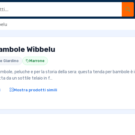
belu
ambole Wibbelu
e Giardino
Marrone
bambole, peluche e per la storia della sera: questa tenda per bambole è 
ta da un sottile telaio in f…
i
Mostra prodotti simili