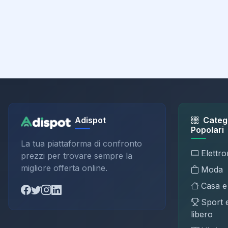
Adispot
Categ
Popolari
La tua piattaforma di confronto
Elettro
prezzi per trovare sempre la
migliore offerta online.
Moda
Casa e
Sport 
libero