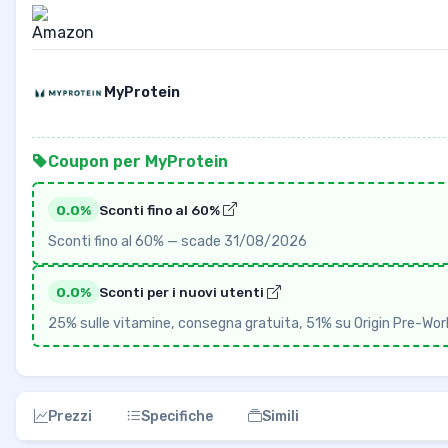
MyProtein
Coupon per MyProtein
0.0%
Sconti fino al 60%
Sconti fino al 60% — scade 31/08/2026
0.0%
Sconti per i nuovi utenti
25% sulle vitamine, consegna gratuita, 51% su Origin Pre-W
Prezzi
Specifiche
Simili