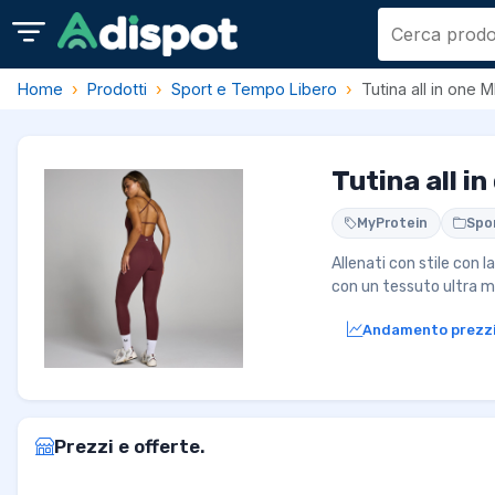
Home
Prodotti
Sport e Tempo Libero
Tutina all in one
Tutina all i
MyProtein
Spo
Allenati con stile con l
con un tessuto ultra m
Andamento prezz
Prezzi e offerte.