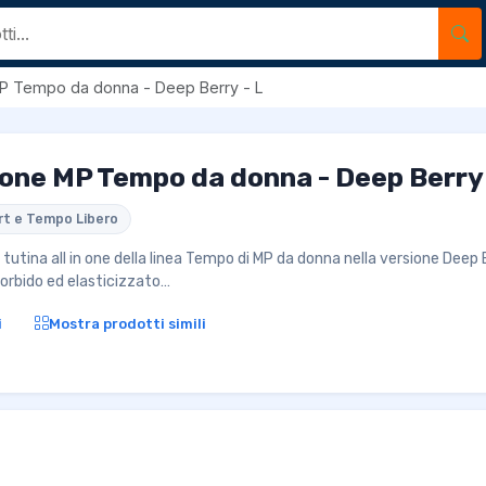
 MP Tempo da donna - Deep Berry - L
n one MP Tempo da donna - Deep Berry 
rt e Tempo Libero
a tutina all in one della linea Tempo di MP da donna nella versione Deep
orbido ed elasticizzato…
i
Mostra prodotti simili