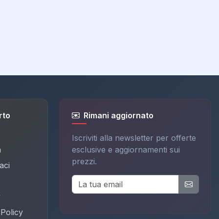
rto
Rimani aggiornato
Iscriviti alla newsletter per offerte
a
esclusive e aggiornamenti sui
prezzi.
aci
y
Policy