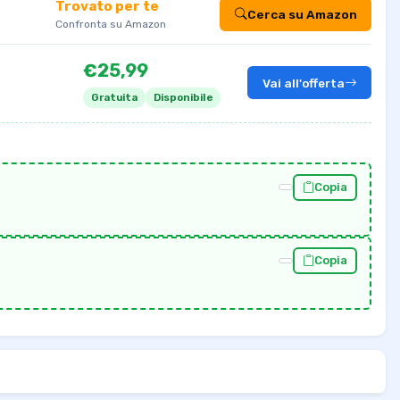
Trovato per te
Cerca su Amazon
Confronta su Amazon
€25,99
Vai all'offerta
Gratuita
Disponibile
Copia
Copia