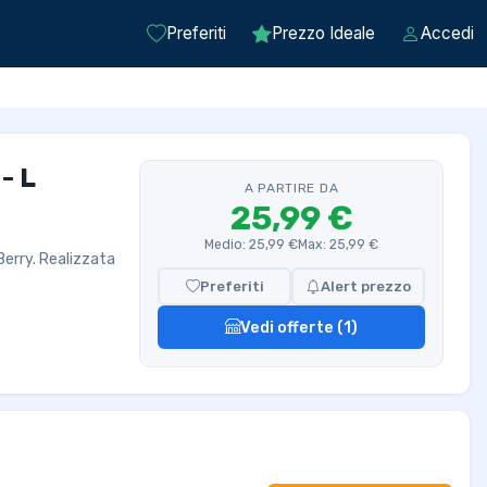
Preferiti
Prezzo Ideale
Accedi
- L
A PARTIRE DA
25,99 €
Medio: 25,99 €
Max: 25,99 €
 Berry. Realizzata
Preferiti
Alert prezzo
Vedi offerte (1)