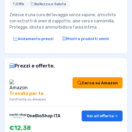
Effik
Bellezza e Salute
Zelesse è una cura del lavaggio senza sapone, arricchita
con estratti di oneri di cappotto, aloe vera e camomilla.
Protegge, idrata e ammorbidisce l'area intima…
Andamento prezzi
Mostra prodotti simili
Prezzi e offerte.
Cerca su Amazon
Trovato per te
Confronta su Amazon
OneBioShop ITA
Vai all'offerta
€12,38