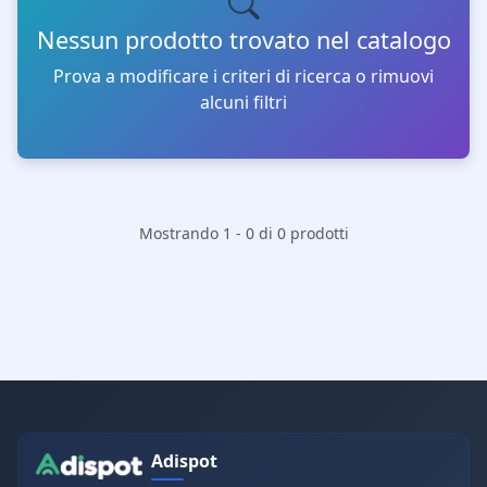
Nessun prodotto trovato nel catalogo
Prova a modificare i criteri di ricerca o rimuovi
alcuni filtri
Mostrando 1 - 0 di 0 prodotti
Adispot