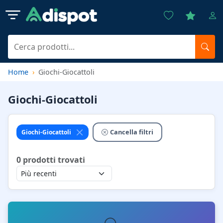
Home
Giochi-Giocattoli
Giochi-Giocattoli
Cancella filtri
Giochi-Giocattoli
0
prodotti trovati
Ordina per